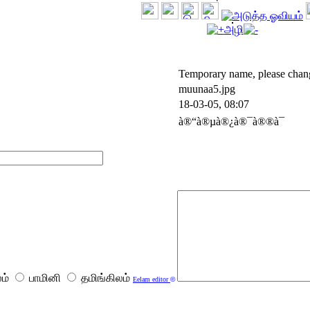
அழி
Temporary name, please chan
muunaa5.jpg
18-03-05, 08:07
à®“à®µà®¿à®¯à®®à¯
ம்
பாமினி
தமிங்கிலம்
Eelam editor
©