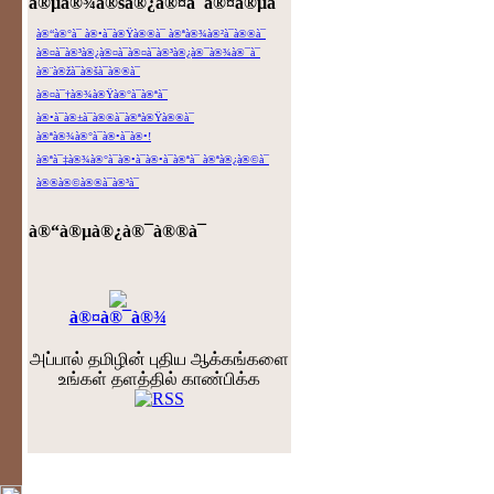
à®µà®¾à®šà®¿à®¤à¯à®¤à®µà¯ˆ
à®“à®°à¯ à®•à¯à®Ÿà®®à¯ à®ªà®¾à®²à¯à®®à¯
à®¤à¯à®³à®¿à®¤à¯à®¤à¯à®³à®¿à®¯à®¾à®¯à¯
à®¨à®žà¯à®šà¯à®®à¯
à®¤à¯†à®¾à®Ÿà®°à¯à®ªà¯
à®•à¯à®±à¯à®®à¯à®ªà®Ÿà®®à¯
à®ªà®¾à®°à¯à®•à¯à®•!
à®ªà¯‡à®¾à®°à¯à®•à¯à®•à¯à®ªà¯ à®ªà®¿à®©à¯
à®®à®©à®®à¯à®³à¯
à®“à®µà®¿à®¯à®®à¯
à®¤à®¯à®¾
அப்பால் தமிழின் புதிய ஆக்கங்களை
உங்கள் தளத்தில் காண்பிக்க