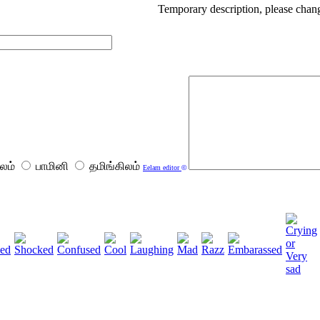
Temporary description, please chang
லம்
பாமினி
தமிங்கிலம்
Eelam editor
©