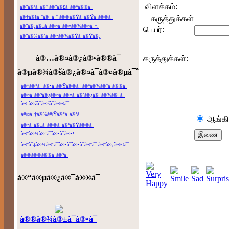
விளக்கம்:
à®¨à®²à¯à®² à®¨à®£à¯à®ªà®©à¯
à®‡à®šà¯ˆà®¯à¯ˆ à®®à®Ÿà¯à®Ÿà¯à®®à¯
கருத்துக்கள்
à®¨à®¿à®±à¯à®¤à¯à®¤à®¾à®¤à¯‡.
பெயர்:
à®¨à®¾à®³à¯à®•à®¾à®Ÿà¯à®Ÿà®¿
à®…à®¤à®¿à®•à®®à¯
கருத்துக்கள்:
à®µà®¾à®šà®¿à®¤à¯à®¤à®µà¯ˆ
à®“à®°à¯ à®•à¯à®Ÿà®®à¯ à®ªà®¾à®²à¯à®®à¯
à®¤à¯à®³à®¿à®¤à¯à®¤à¯à®³à®¿à®¯à®¾à®¯à¯
à®¨à®žà¯à®šà¯à®®à¯
à®¤à¯†à®¾à®Ÿà®°à¯à®ªà¯
ஆங்கி
à®•à¯à®±à¯à®®à¯à®ªà®Ÿà®®à¯
à®ªà®¾à®°à¯à®•à¯à®•!
à®ªà¯‡à®¾à®°à¯à®•à¯à®•à¯à®ªà¯ à®ªà®¿à®©à¯
à®®à®©à®®à¯à®³à¯
à®“à®µà®¿à®¯à®®à¯
à®®à®¾à®±à¯à®•à¯